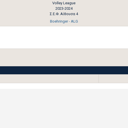
Volley League
2023-2024
Σ.Ε.Φ. Αίθουσα 4
Boehringer - ALG