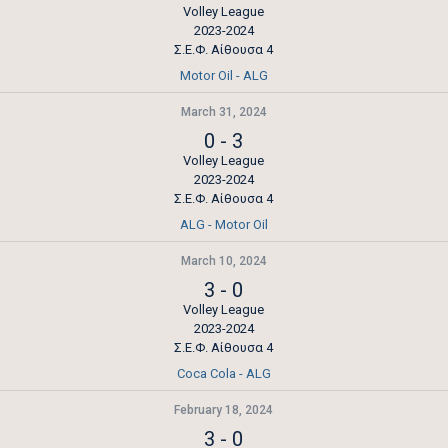
Volley League
2023-2024
Σ.Ε.Φ. Αίθουσα 4
Motor Oil - ALG
March 31, 2024
0
-
3
Volley League
2023-2024
Σ.Ε.Φ. Αίθουσα 4
ALG - Motor Oil
March 10, 2024
3
-
0
Volley League
2023-2024
Σ.Ε.Φ. Αίθουσα 4
Coca Cola - ALG
February 18, 2024
3
-
0