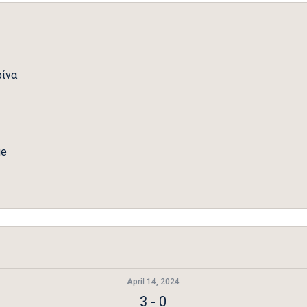
ρίνα
ue
April 14, 2024
3
-
0