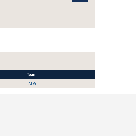
Team
ALG